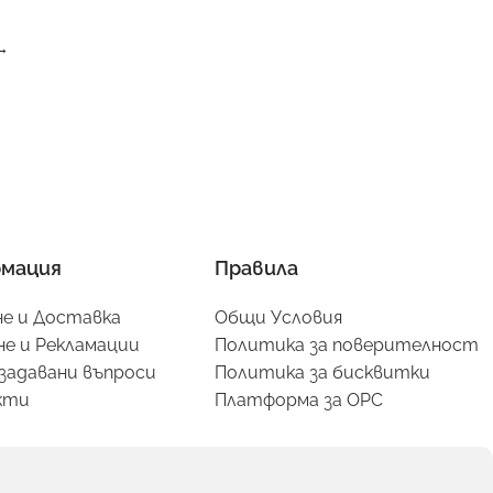
→
мация
Правила
е и Доставка
Общи Условия
е и Рекламации
Политика за поверителност
задавани въпроси
Политика за бисквитки
кти
Платформа за ОРС