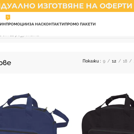
АЛНО ИЗГОТВЯНЕ НА ОФЕРТИ
%
ЗИН
ПРОМОЦИИ
ЗА НАС
КОНТАКТИ
ПРОМО ПАКЕТИ
12 от 21 резултата
ове
Покажи
9
12
18