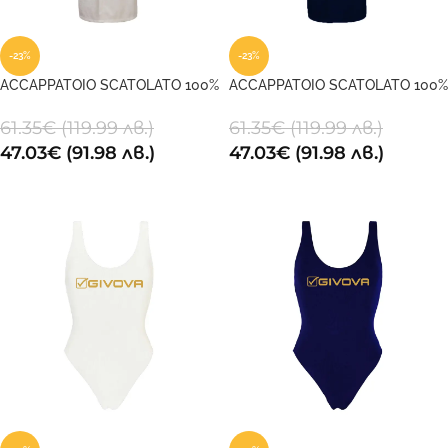
-23%
-23%
ACCAPPATOIO SCATOLATO 100%
ACCAPPATOIO SCATOLATO 100%
COTTON SPUGNA 0003
COTTON SPUGNA 0004
61.35
€
(119.99 лв.)
61.35
€
(119.99 лв.)
47.03
€
(91.98 лв.)
47.03
€
(91.98 лв.)
ОПЦИИ
ОПЦИИ