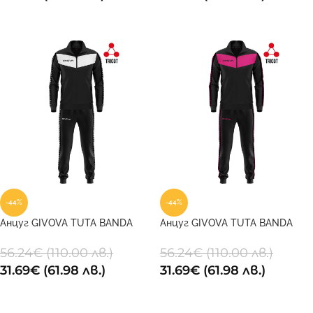
ОПЦИИ
ОПЦИИ
-44%
-44%
Анцуг GIVOVA TUTA BANDA
Анцуг GIVOVA TUTA BANDA
VISA TRIACETATO 1003
VISA TRIACETATO 1006
56.24
€
(110.00 лв.)
56.24
€
(110.00 лв.)
31.69
€
(61.98 лв.)
31.69
€
(61.98 лв.)
ОПЦИИ
ОПЦИИ