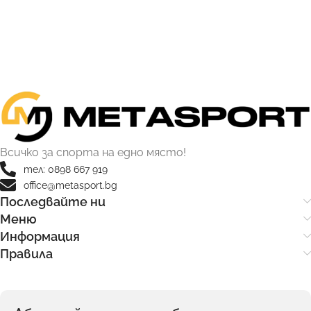
Всичко за спорта на едно място!
тел: 0898 667 919
office@metasport.bg
Последвайте ни
Меню
Информация
Правила