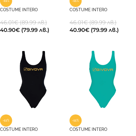
-11%
-11%
COSTUME INTERO
COSTUME INTERO
OLIMPIONICO DONNA 0003
OLIMPIONICO DONNA 0004
46.01
€
(89.99 лв.)
46.01
€
(89.99 лв.)
40.90
€
(79.99 лв.)
40.90
€
(79.99 лв.)
ОПЦИИ
ОПЦИИ
-11%
-11%
COSTUME INTERO
COSTUME INTERO
OLIMPIONICO DONNA 0010
OLIMPIONICO DONNA 0080