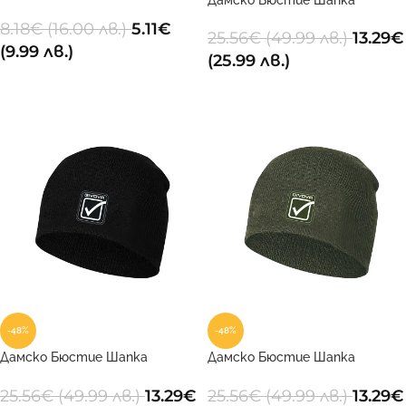
ZUCCOTTO 9818
ZUCCOTTO STILE 0004
8.18
€
(16.00 лв.)
5.11
€
25.56
€
(49.99 лв.)
13.29
€
(9.99 лв.)
(25.99 лв.)
ДОБАВИ В КОЛИЧКАТА
ДОБАВИ В КОЛИЧКАТА
-48%
-48%
Дамско Бюстие Шапка
Дамско Бюстие Шапка
ZUCCOTTO STILE 0010
ZUCCOTTO STILE 0051
25.56
€
(49.99 лв.)
13.29
€
25.56
€
(49.99 лв.)
13.29
€