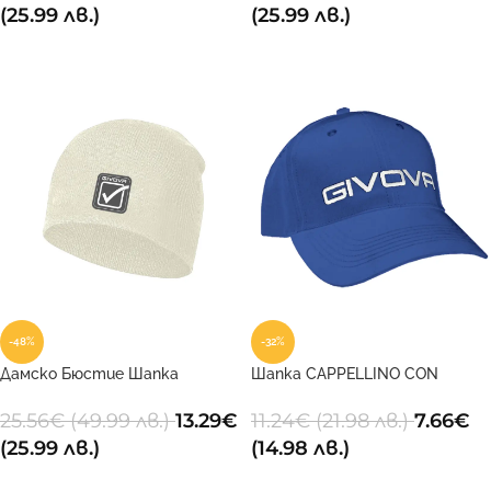
(25.99 лв.)
(25.99 лв.)
ДОБАВИ В КОЛИЧКАТА
ДОБАВИ В КОЛИЧКАТА
-48%
-32%
Дамско Бюстие Шапка
Шапка CAPPELLINO CON
ZUCCOTTO STILE 0098
VISIERA 0002
25.56
€
(49.99 лв.)
13.29
€
11.24
€
(21.98 лв.)
7.66
€
(25.99 лв.)
(14.98 лв.)
ДОБАВИ В КОЛИЧКАТА
ДОБАВИ В КОЛИЧКАТА