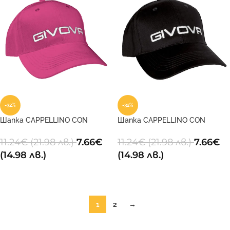
-32%
-32%
Шапка CAPPELLINO CON
Шапка CAPPELLINO CON
VISIERA 0006
VISIERA 0010
11.24
€
(21.98 лв.)
7.66
€
11.24
€
(21.98 лв.)
7.66
€
(14.98 лв.)
(14.98 лв.)
ДОБАВИ В КОЛИЧКАТА
ДОБАВИ В КОЛИЧКАТА
1
2
→