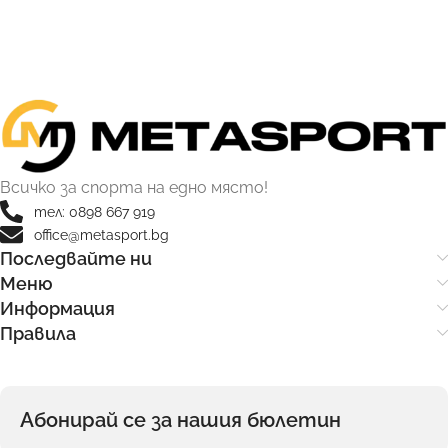
Всичко за спорта на едно място!
тел: 0898 667 919
office@metasport.bg
Последвайте ни
Меню
Информация
Правила
Абонирай се за нашия бюлетин