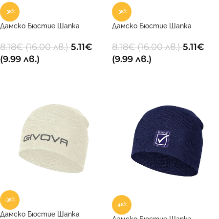
-38%
-38%
Дамско Бюстие Шапка
Дамско Бюстие Шапка
ZUCCOTTO 0004
ZUCCOTTO 0010
8.18
€
(16.00 лв.)
5.11
€
8.18
€
(16.00 лв.)
5.11
€
(9.99 лв.)
(9.99 лв.)
ДОБАВИ В КОЛИЧКАТА
ДОБАВИ В КОЛИЧКАТА
-38%
-48%
Дамско Бюстие Шапка
Дамско Бюстие Шапка