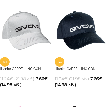
-32%
-32%
Шапка CAPPELLINO CON
Шапка CAPPELLINO CON
VISIERA 0003
VISIERA 0004
11.24
€
(21.98 лв.)
7.66
€
11.24
€
(21.98 лв.)
7.66
€
(14.98 лв.)
(14.98 лв.)
ДОБАВИ В КОЛИЧКАТА
ДОБАВИ В КОЛИЧКАТА