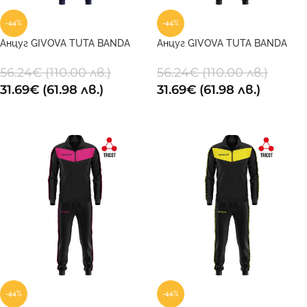
-44%
-44%
Анцуг GIVOVA TUTA BANDA
Анцуг GIVOVA TUTA BANDA
VISA TRIACETATO 0403
VISA TRIACETATO 1003
56.24
€
(110.00 лв.)
56.24
€
(110.00 лв.)
31.69
€
(61.98 лв.)
31.69
€
(61.98 лв.)
ОПЦИИ
ОПЦИИ
-44%
-44%