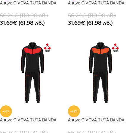
Анцуг GIVOVA TUTA BANDA
Анцуг GIVOVA TUTA BANDA
VISA TRIACETATO 1006
VISA TRIACETATO 1007
56.24
€
(110.00 лв.)
56.24
€
(110.00 лв.)
31.69
€
(61.98 лв.)
31.69
€
(61.98 лв.)
ОПЦИИ
ОПЦИИ
-44%
-44%
Анцуг GIVOVA TUTA BANDA
Анцуг GIVOVA TUTA BANDA
VISA TRIACETATO 1012
VISA TRIACETATO 1028
56.24
€
(110.00 лв.)
56.24
€
(110.00 лв.)