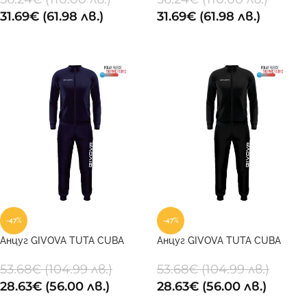
31.69
€
(61.98 лв.)
31.69
€
(61.98 лв.)
ОПЦИИ
ОПЦИИ
-47%
-47%
Анцуг GIVOVA TUTA CUBA
Анцуг GIVOVA TUTA CUBA
POLARFLEECE 0004
POLARFLEECE 0010
53.68
€
(104.99 лв.)
53.68
€
(104.99 лв.)
28.63
€
(56.00 лв.)
28.63
€
(56.00 лв.)