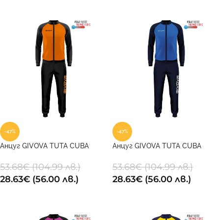
ОПЦИИ
ОПЦИИ
-47%
-47%
Анцуг GIVOVA TUTA CUBA
Анцуг GIVOVA TUTA CUBA
POLARFLEECE 0110
POLARFLEECE 0204
53.68
€
(104.99 лв.)
53.68
€
(104.99 лв.)
28.63
€
(56.00 лв.)
28.63
€
(56.00 лв.)
ОПЦИИ
ОПЦИИ