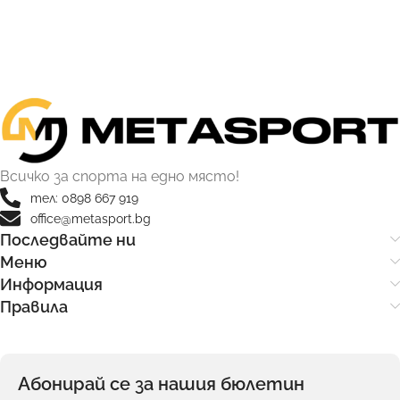
Всичко за спорта на едно място!
тел: 0898 667 919
office@metasport.bg
Последвайте ни
Меню
Информация
Правила
Абонирай се за нашия бюлетин