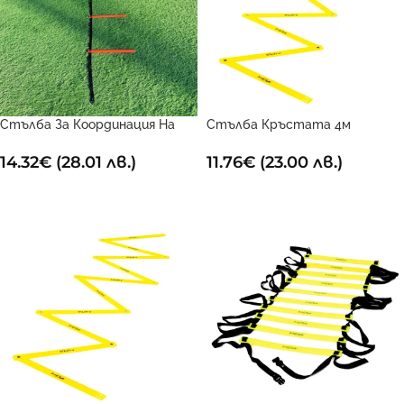
Стълба За Координация На
Стълба Кръстата 4м
Вратар
11.76
€
(23.00 лв.)
14.32
€
(28.01 лв.)
ДОБАВИ В КОЛИЧКАТА
ДОБАВИ В КОЛИЧКАТА