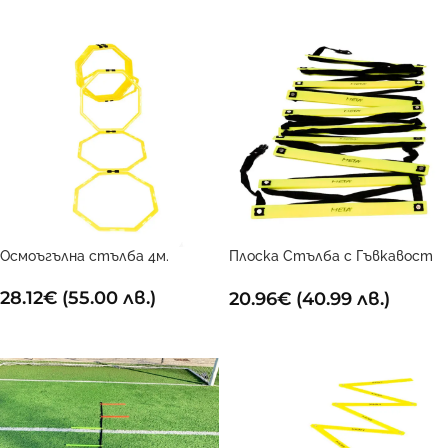
ДОБАВИ В КОЛИЧКАТА
Осмоъгълна стълба 4м.
Плоска Стълба с Гъвкавост
4м
28.12
€
(55.00 лв.)
20.96
€
(40.99 лв.)
ДОБАВИ В КОЛИЧКАТА
ДОБАВИ В КОЛИЧКАТА