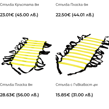
Стълба Кръстата 8м
Стълба Плоска 6м
23.01
€
(45.00 лв.)
22.50
€
(44.01 лв.)
ДОБАВИ В КОЛИЧКАТА
ДОБАВИ В КОЛИЧКАТА
Стълба Плоска 8м
Стълба с Гъвкавост 4м
28.63
€
(56.00 лв.)
15.85
€
(31.00 лв.)
ДОБАВИ В КОЛИЧКАТА
ДОБАВИ В КОЛИЧКАТА