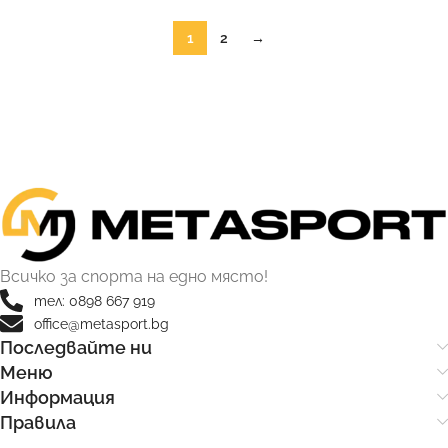
1
2
→
Всичко за спорта на едно място!
тел: 0898 667 919
office@metasport.bg
Последвайте ни
Меню
Информация
Правила