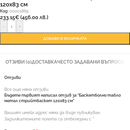
120х83 см
Код:
00001869
233.15
€
(456.00 лв.)
-
+
ДОБАВИ В КОЛИЧКАТА
ОТЗИВИ (0)
ДОСТАВКА
ЧЕСТО ЗАДАВАНИ ВЪПРОСИ
Отзиви
Все още няма отзиви.
Бъдете първият написал отзив за “Баскетболно табло
метал стрийтбаскет 120х83 см”
Вашият имейл адрес няма да бъде публикуван.
*
Задължителните полета са отбелязани с