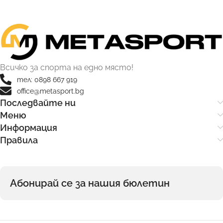
Всичко за спорта на едно място!
тел: 0898 667 919
office@metasport.bg
Последвайте ни
Меню
Информация
Правила
Абонирай се за нашия бюлетин