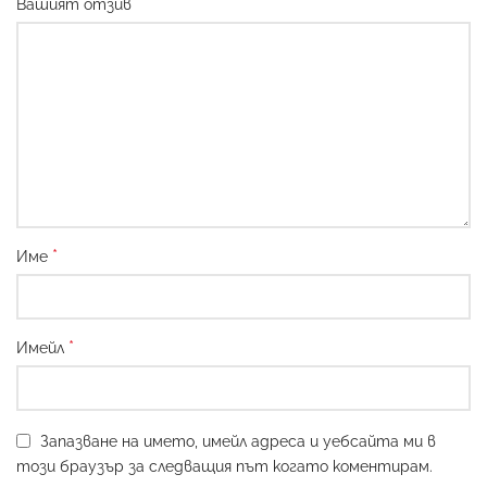
*
Вашият отзив
*
Име
*
Имейл
Запазване на името, имейл адреса и уебсайта ми в
този браузър за следващия път когато коментирам.