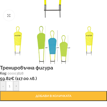
Увеличи
Тренировъчна фигура
Код:
00003828
59.82
€
(117.00 лв.)
-
+
ДОБАВИ В КОЛИЧКАТА