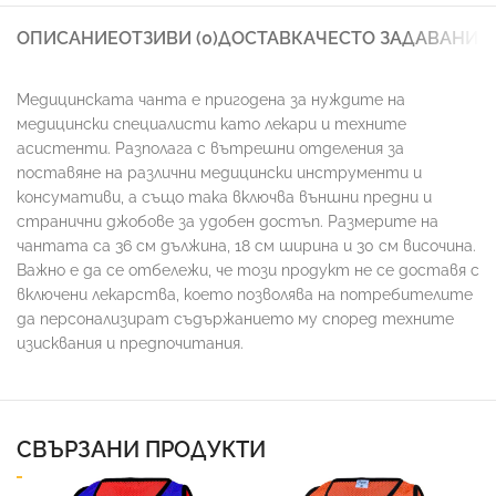
ОПИСАНИЕ
ОТЗИВИ (0)
ДОСТАВКА
ЧЕСТО ЗАДАВАНИ 
Медицинската чанта е пригодена за нуждите на
медицински специалисти като лекари и техните
асистенти. Разполага с вътрешни отделения за
поставяне на различни медицински инструменти и
консумативи, а също така включва външни предни и
странични джобове за удобен достъп. Размерите на
чантата са 36 см дължина, 18 см ширина и 30 см височина.
Важно е да се отбележи, че този продукт не се доставя с
включени лекарства, което позволява на потребителите
да персонализират съдържанието му според техните
изисквания и предпочитания.
СВЪРЗАНИ ПРОДУКТИ