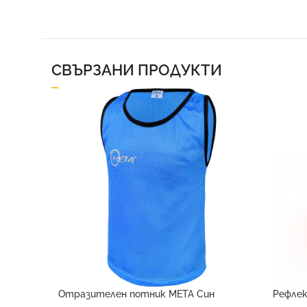
СВЪРЗАНИ ПРОДУКТИ
Отразителен потник META Син
Рефлек