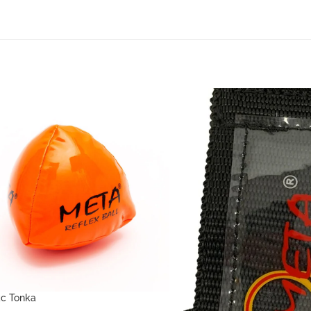
с Топка