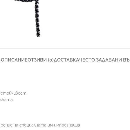
ОПИСАНИЕ
ОТЗИВИ (0)
ДОСТАВКА
ЧЕСТО ЗАДАВАНИ В
 устойчивост
режата
арение на специалната им импрегнация