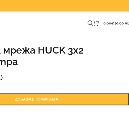
0.00
€
(0.00 ЛВ
 мрежа HUCK 3х2
лтра
)
ДОБАВИ В КОЛИЧКАТА