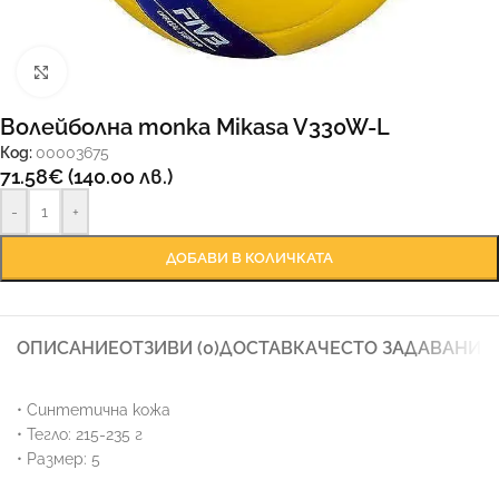
Увеличи
Волейболна топка Mikasa V330W-L
Код:
00003675
71.58
€
(140.00 лв.)
-
+
ДОБАВИ В КОЛИЧКАТА
ОПИСАНИЕ
ОТЗИВИ (0)
ДОСТАВКА
ЧЕСТО ЗАДАВАНИ 
• Синтетична кожа
• Тегло: 215-235 г
• Размер: 5