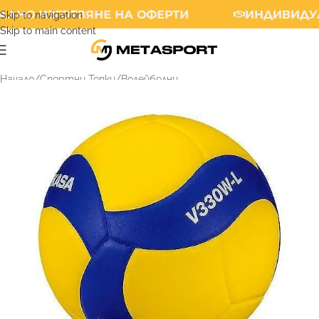
ЛНО ИЗГОТВЯНЕ НА ОФЕРТИ
ИНДИВИДУА
Skip to navigation
Skip to main content
Начало
/
Спортни Топки
/
Волейболни