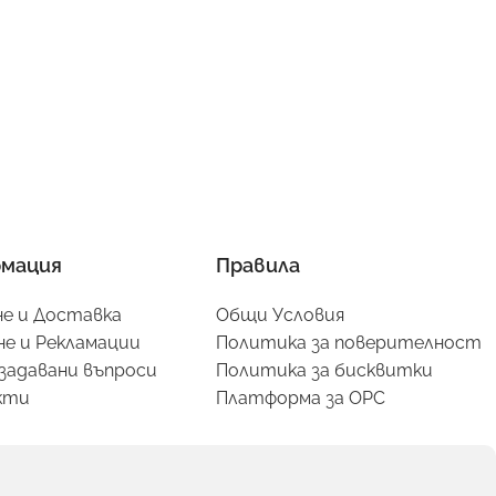
мация
Правила
е и Доставка
Общи Условия
е и Рекламации
Политика за поверителност
задавани въпроси
Политика за бисквитки
кти
Платформа за ОРС