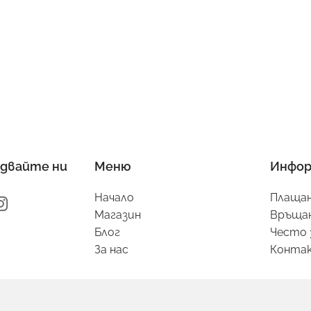
двайте ни
Меню
Инфор
Начало
Плащан
Магазин
Връщан
Блог
Често 
За нас
Конта