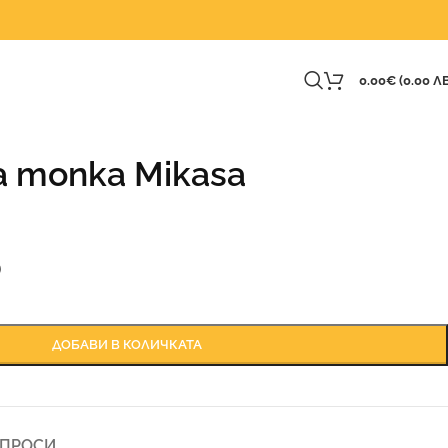
0.00
€
(0.00 ЛВ
 топка Mikasa
)
ДОБАВИ В КОЛИЧКАТА
ЪПРОСИ