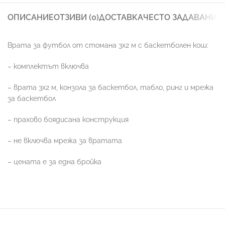
ОПИСАНИЕ
ОТЗИВИ (0)
ДОСТАВКА
ЧЕСТО ЗАДАВАНИ 
Врата за футбол от стомана 3х2 м с баскетболен кош:
– комплектът включва
– врата 3х2 м, конзола за баскетбол, табло, ринг и мрежа
за баскетбол
– прахово боядисана конструкция
– не включва мрежа за вратата
– цената е за една бройка