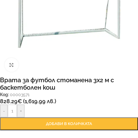
Увеличи
Врата за футбол стоманена 3х2 м с
баскетболен кош
Код:
00003571
828.29
€
(1,619.99 лв.)
-
+
ДОБАВИ В КОЛИЧКАТА