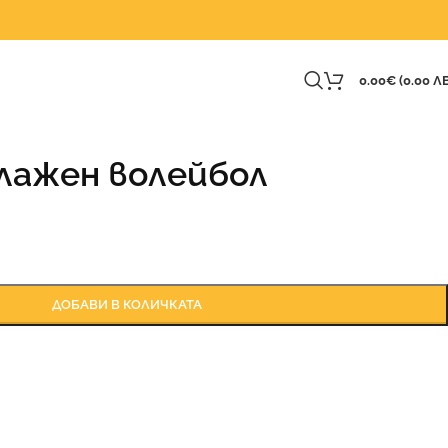
0.00
€
(0.00 ЛВ
лажен волейбол
ДОБАВИ В КОЛИЧКАТА