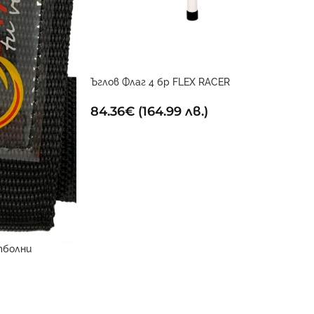
Ъглов Флаг 4 бр FLEX RACER
84.36
€
(164.99 лв.)
тболни