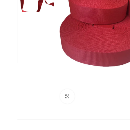
ФУТБОЛ
Увеличи