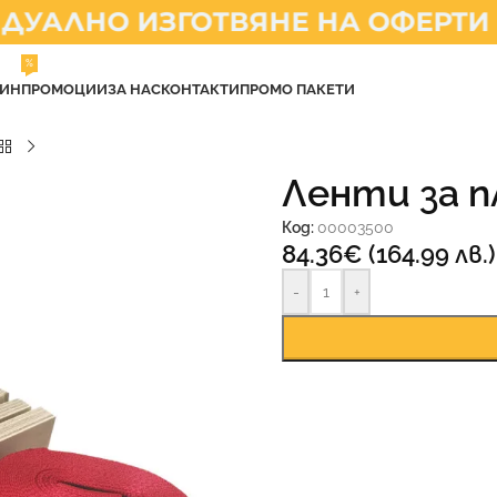
АЛНО ИЗГОТВЯНЕ НА ОФЕРТИ
%
ЗИН
ПРОМОЦИИ
ЗА НАС
КОНТАКТИ
ПРОМО ПАКЕТИ
Ленти за п
Код:
00003500
84.36
€
(164.99 лв.)
-
+