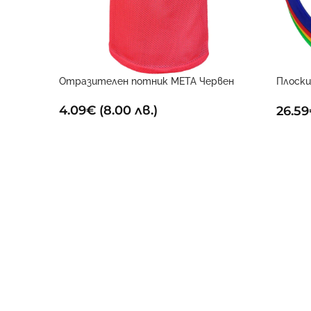
Отразителен потник META Червен
Плоски
(Компл
4.09
€
(8.00 лв.)
26.59