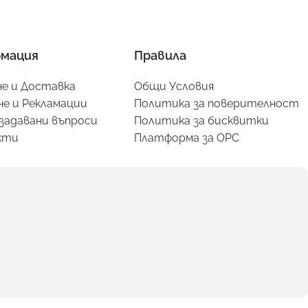
мация
Правила
е и Доставка
Общи Условия
е и Рекламации
Политика за поверителност
задавани въпроси
Политика за бисквитки
кти
Платформа за ОРС