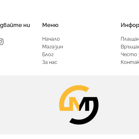
двайте ни
Меню
Инфор
Начало
Плащан
Магазин
Връщан
Блог
Често 
За нас
Конта