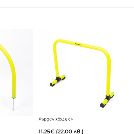
Хърдел 38х45 см
11.25
€
(22.00 лв.)