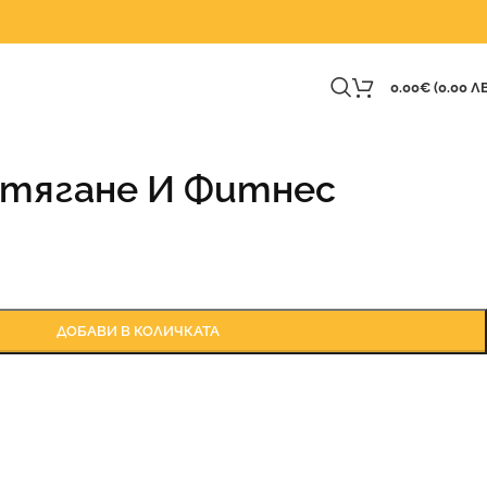
0.00
€
(0.00 ЛВ
зтягане И Фитнес
ДОБАВИ В КОЛИЧКАТА