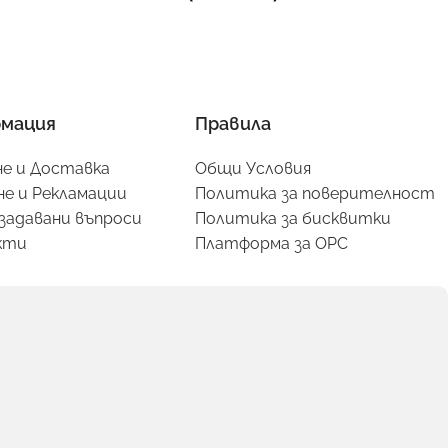
мация
Правила
е и Доставка
Общи Условия
е и Рекламации
Политика за поверителност
задавани въпроси
Политика за бисквитки
кти
Платформа за ОРС