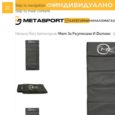
ИНДИВИДУАЛНО ИЗ
Skip to navigation
Skip to main content
КАТЕГОРИИ
НАЧАЛО
МАГА
Начало
/
Без категория
/
Мат За Разтягане И Фитнес