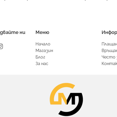
двайте ни
Меню
Инфор
Начало
Плащан
Магазин
Връщан
Блог
Често 
За нас
Конта