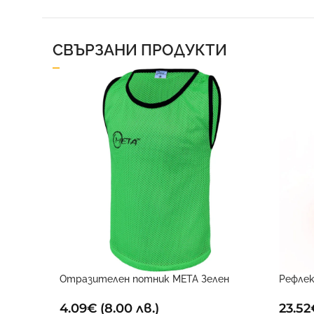
СВЪРЗАНИ ПРОДУКТИ
Отразителен потник META Зелен
Рефлек
4.09
€
(8.00 лв.)
23.52