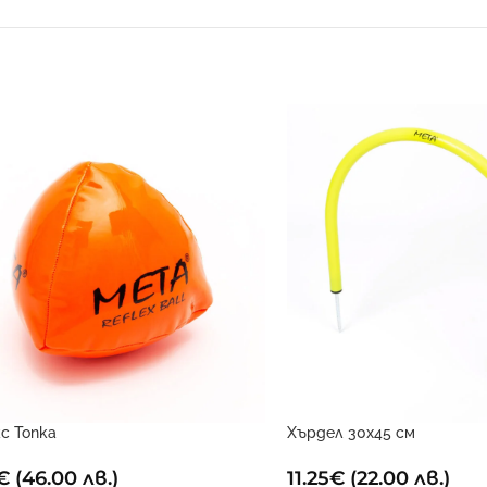
с Топка
Хърдел 30х45 см
€
(46.00 лв.)
11.25
€
(22.00 лв.)