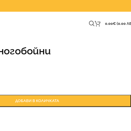
0.00
€
(0.00 ЛВ
ногобойни
ДОБАВИ В КОЛИЧКАТА