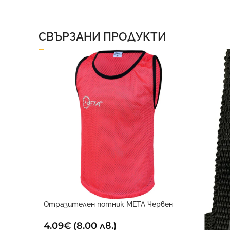
СВЪРЗАНИ ПРОДУКТИ
Отразителен потник META Червен
4.09
€
(8.00 лв.)