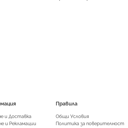
мация
Правила
е и Доставка
Общи Условия
е и Рекламации
Политика за поверителност