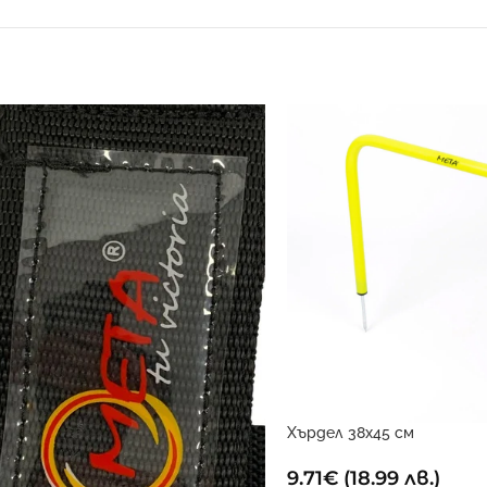
Хърдел 38х45 см
9.71
€
(18.99 лв.)