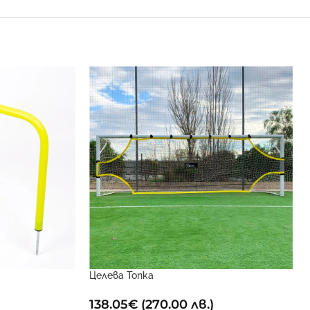
Целева Топка
138.05
€
(270.00 лв.)