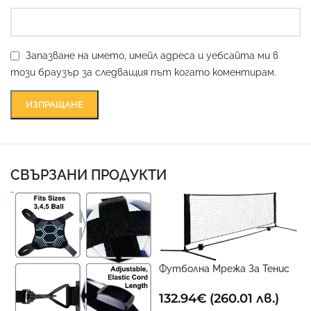
Запазване на името, имейл адреса и уебсайта ми в
този браузър за следващия път когато коментирам.
СВЪРЗАНИ ПРОДУКТИ
Футболна Мрежа За Тенис
6 метра х 1 метър
132.94
€
(260.01 лв.)