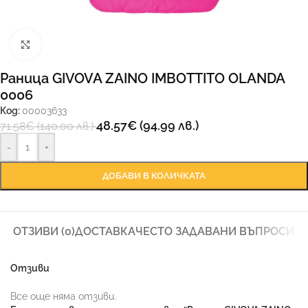
Увеличи
Раница GIVOVA ZAINO IMBOTTITO OLANDA
0006
Код:
00003633
48.57
€
(94.99 лв.)
71.58
€
(140.00 лв.)
-
+
ДОБАВИ В КОЛИЧКАТА
ОТЗИВИ (0)
ДОСТАВКА
ЧЕСТО ЗАДАВАНИ ВЪПРОСИ
Отзиви
Все още няма отзиви.