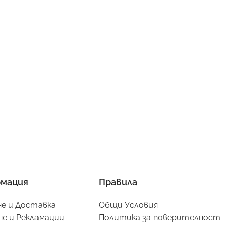
мация
Правила
е и Доставка
Общи Условия
е и Рекламации
Политика за поверителност