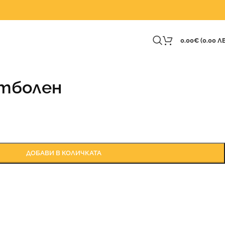
0.00
€
(0.00 ЛВ
етболен
ДОБАВИ В КОЛИЧКАТА