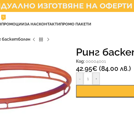
УАЛНО ИЗГОТВЯНЕ НА ОФЕРТИ
%
Н
ПРОМОЦИИ
ЗА НАС
КОНТАКТИ
ПРОМО ПАКЕТИ
г баскетболен
Ринг баск
Код:
00004001
42.95
€
(84.00 лв.)
-
+