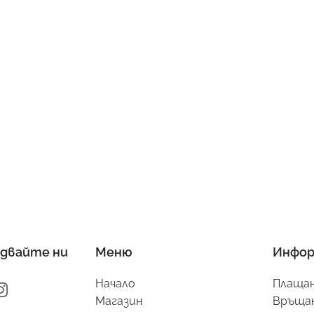
двайте ни
Меню
Инфор
Начало
Плащан
Магазин
Връщан