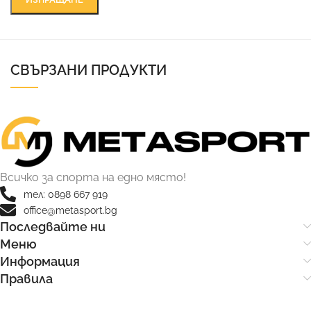
СВЪРЗАНИ ПРОДУКТИ
Всичко за спорта на едно място!
тел: 0898 667 919
office@metasport.bg
Последвайте ни
Меню
Информация
Правила