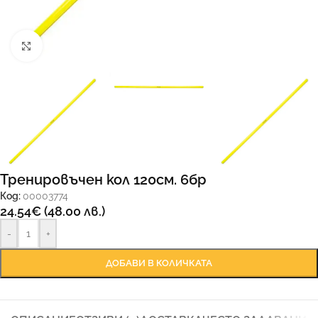
Увеличи
Тренировъчен кол 120см. 6бр
Код:
00003774
24.54
€
(48.00 лв.)
-
+
ДОБАВИ В КОЛИЧКАТА