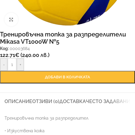
Увеличи
Тренировъчна топка за разпределители
Mikasa VT1000W №5
Код:
00003684
122.71
€
(240.00 лв.)
-
+
ДОБАВИ В КОЛИЧКАТА
ОПИСАНИЕ
ОТЗИВИ (0)
ДОСТАВКА
ЧЕСТО ЗАДАВАНИ 
Тренировъчна топка за разпределител
• Изкуствена кожа