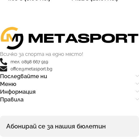
ОПЦИИ
ДОБАВИ В КОЛИЧКАТА
Всичко за спорта на едно място!
тел: 0898 667 919
office@metasport.bg
Последвайте ни
Меню
Информация
Правила
Абонирай се за нашия бюлетин