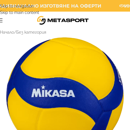
ДИВИДУАЛНО ИЗГОТВЯНЕ НА ОФЕРТИ
ИН
Skip to navigation
Skip to main content
Начало
/
Без категория