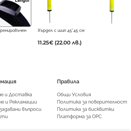
ренировъчен
Хърдел с шип 45*45 см
11.25
€
(22.00 лв.)
мация
Правила
е и Доставка
Общи Условия
е и Рекламации
Политика за поверителност
задавани въпроси
Политика за бисквитки
кти
Платформа за ОРС