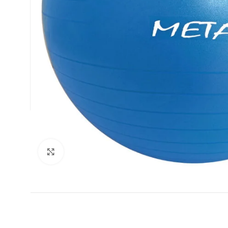
ФУТБОЛ
Увеличи