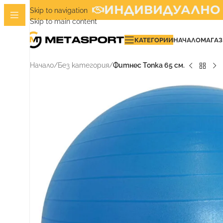
ИНДИВИДУАЛНО ИЗ
Skip to navigation
Skip to main content
КАТЕГОРИИ
НАЧАЛО
МАГА
Начало
/
Без категория
/
Фитнес Топка 65 см.