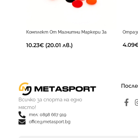
Комплект От Магнитни Маркери За
Отраз
Дъска
4.09
10.23
€
(20.01 лв.)
После
Всичко за спорта на едно
място!
тел: 0898 667 919
office@metasport.bg