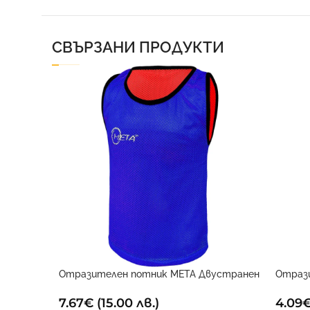
СВЪРЗАНИ ПРОДУКТИ
Отразителен потник META Двустранен
Отраз
7.67
€
(15.00 лв.)
4.09