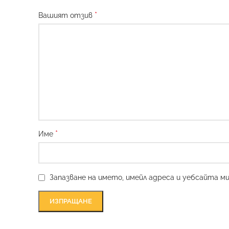
*
Вашият отзив
*
Име
Запазване на името, имейл адреса и уебсайта м