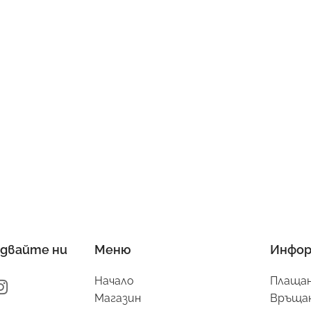
двайте ни
Меню
Инфор
Начало
Плащан
Магазин
Връщан