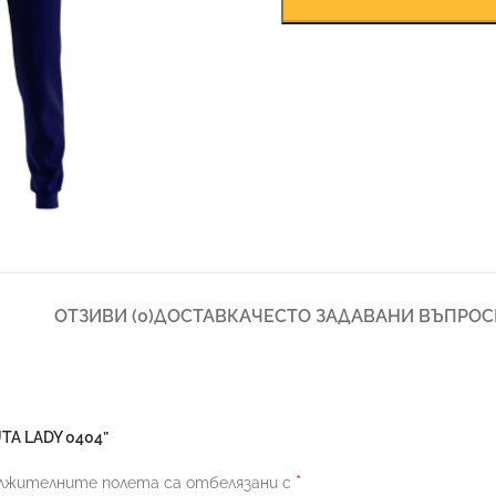
ОТЗИВИ (0)
ДОСТАВКА
ЧЕСТО ЗАДАВАНИ ВЪПРОС
TA LADY 0404”
*
лжителните полета са отбелязани с