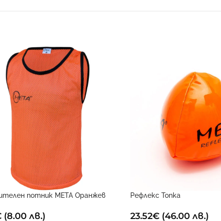
ителен потник META Оранжев
Рефлекс Топка
€
(8.00 лв.)
23.52
€
(46.00 лв.)