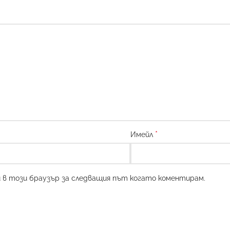
*
Имейл
и в този браузър за следващия път когато коментирам.