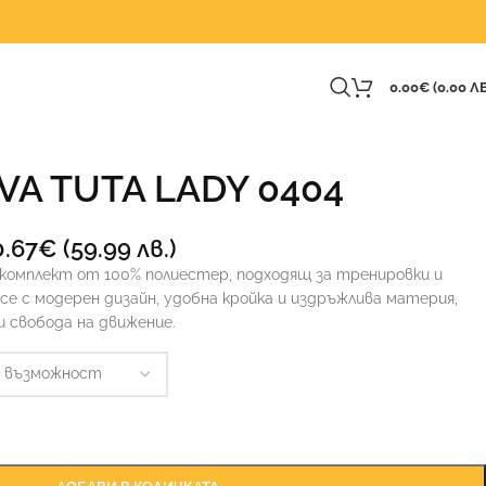
0.00
€
(0.00 ЛВ
VA TUTA LADY 0404
0.67
€
(59.99 лв.)
комплект от 100% полиестер, подходящ за тренировки и
се с модерен дизайн, удобна кройка и издръжлива материя,
 свобода на движение.