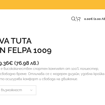
0.00
€
(0.00 ЛВ
VA TUTA
N FELPA 1009
9.36
€
(76.98 лв.)
ion е висококачествен спортен комплект от 100% полиестер,
свободно време. Отличава се с модерен дизайн, удобна кройка
то осигурява комфорт и свобода на движение.