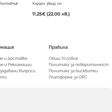
Поставчик
Хърдел 38х45 см
11.25
€
(22.00 лв.)
мация
Правила
е и Доставка
Общи Условия
е и Рекламации
Политика за поверителност
задавани въпроси
Политика за бисквитки
кти
Платформа за ОРС