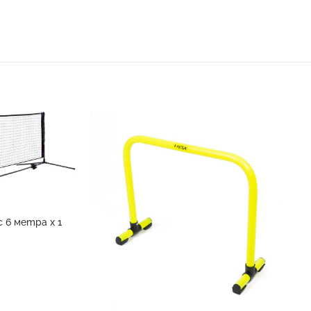
 6 метра х 1