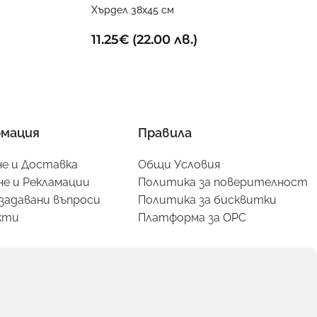
Хърдел 38х45 см
11.25
€
(22.00 лв.)
мация
Правила
е и Доставка
Общи Условия
е и Рекламации
Политика за поверителност
задавани въпроси
Политика за бисквитки
кти
Платформа за ОРС