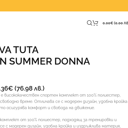
0.00
€
(0.00 ЛВ
VA TUTA
ON SUMMER DONNA
.36
€
(76.98 лв.)
ion е висококачествен спортен комплект от 100% полиестер,
свободно време. Отличава се с модерен дизайн, удобна кройка
то осигурява комфорт и свобода на движение.
комплект от 100% полиестер, подходящ за тренировки и
се с модерен дизайн, удобна кройка и издръжлива материя,