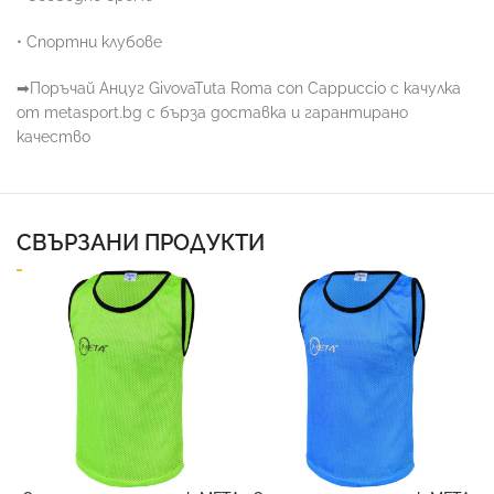
• Спортни клубове
➡
Поръчай Анцуг GivovaTuta Roma con Cappuccio с качулка
от metasport.bg с бърза доставка и гарантирано
качество
СВЪРЗАНИ ПРОДУКТИ