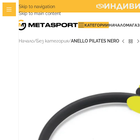
ИНДИВИДУ
Skip to navigation
Skip to main content
КАТЕГОРИИ
НАЧАЛО
МАГА
Начало
/
Без категория
/
ANELLO PILATES NERO