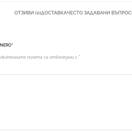
ОТЗИВИ (0)
ДОСТАВКА
ЧЕСТО ЗАДАВАНИ ВЪПРОС
 NERO”
*
лжителните полета са отбелязани с