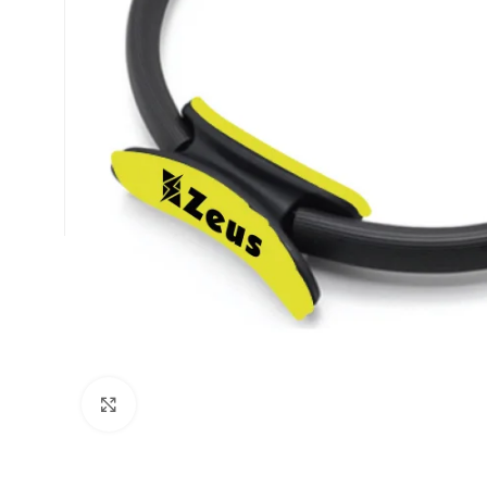
ФУТБОЛ
Увеличи