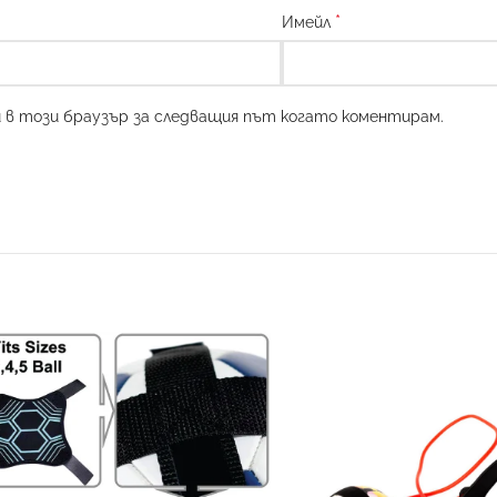
*
Имейл
и в този браузър за следващия път когато коментирам.