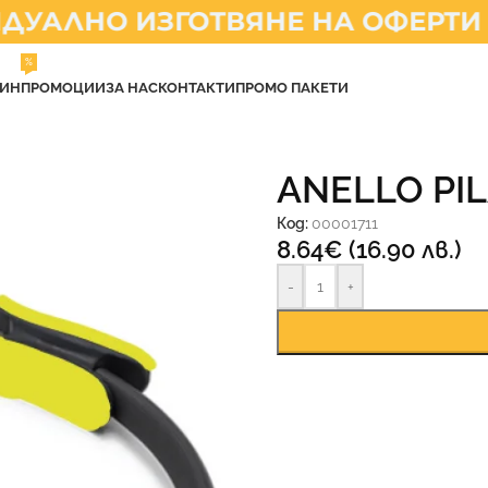
АЛНО ИЗГОТВЯНЕ НА ОФЕРТИ
%
ЗИН
ПРОМОЦИИ
ЗА НАС
КОНТАКТИ
ПРОМО ПАКЕТИ
ANELLO PI
Код:
00001711
8.64
€
(16.90 лв.)
-
+