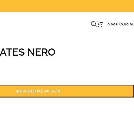
0.00
€
(0.00 ЛВ
LATES NERO
ДОБАВИ В КОЛИЧКАТА