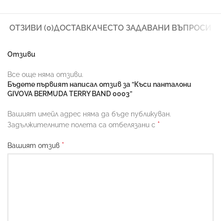
ОТЗИВИ (0)
ДОСТАВКА
ЧЕСТО ЗАДАВАНИ ВЪПРОСИ
Отзиви
Все още няма отзиви.
Бъдете първият написал отзив за “Къси панталони
GIVOVA BERMUDA TERRY BAND 0003”
Вашият имейл адрес няма да бъде публикуван.
*
Задължителните полета са отбелязани с
*
Вашият отзив