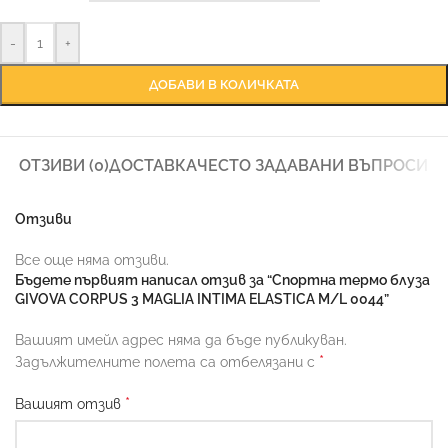
-
+
ДОБАВИ В КОЛИЧКАТА
ОТЗИВИ (0)
ДОСТАВКА
ЧЕСТО ЗАДАВАНИ ВЪПРОСИ
Отзиви
Все още няма отзиви.
Бъдете първият написал отзив за “Спортна термо блуза
GIVOVA CORPUS 3 MAGLIA INTIMA ELASTICA M/L 0044”
Вашият имейл адрес няма да бъде публикуван.
*
Задължителните полета са отбелязани с
*
Вашият отзив