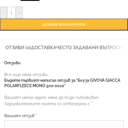
-
+
ДОБАВИ В КОЛИЧКАТА
ОТЗИВИ (0)
ДОСТАВКА
ЧЕСТО ЗАДАВАНИ ВЪПРОСИ
Отзиви
Все още няма отзиви.
Бъдете първият написал отзив за “Блуза GIVOVA GIACCA
POLARFLEECE MONO 500 0010”
Вашият имейл адрес няма да бъде публикуван.
*
Задължителните полета са отбелязани с
*
Вашият отзив