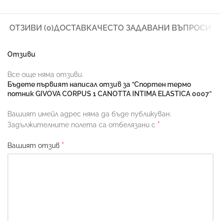
ОТЗИВИ (0)
ДОСТАВКА
ЧЕСТО ЗАДАВАНИ ВЪПРОСИ
Отзиви
Все още няма отзиви.
Бъдете първият написал отзив за “Спортен термо
потник GIVOVA CORPUS 1 CANOTTA INTIMA ELASTICA 0007”
Вашият имейл адрес няма да бъде публикуван.
*
Задължителните полета са отбелязани с
*
Вашият отзив