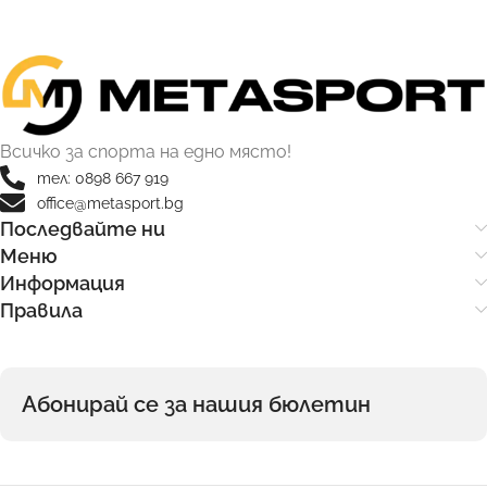
Всичко за спорта на едно място!
тел: 0898 667 919
office@metasport.bg
Последвайте ни
Меню
Информация
Правила
Абонирай се за нашия бюлетин