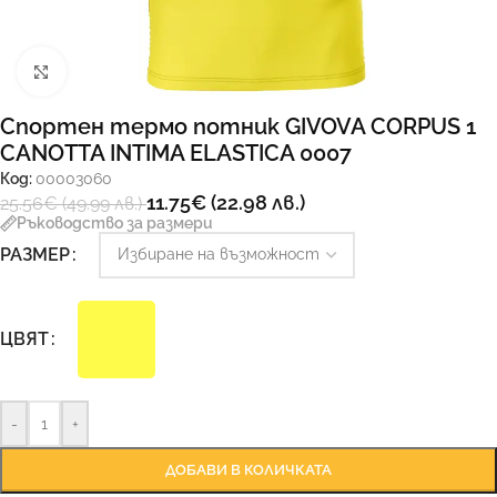
Увеличи
Спортен термо потник GIVOVA CORPUS 1
CANOTTA INTIMA ELASTICA 0007
Код:
00003060
11.75
€
(22.98 лв.)
25.56
€
(49.99 лв.)
Ръководство за размери
РАЗМЕР
ЦВЯТ
-
+
ДОБАВИ В КОЛИЧКАТА