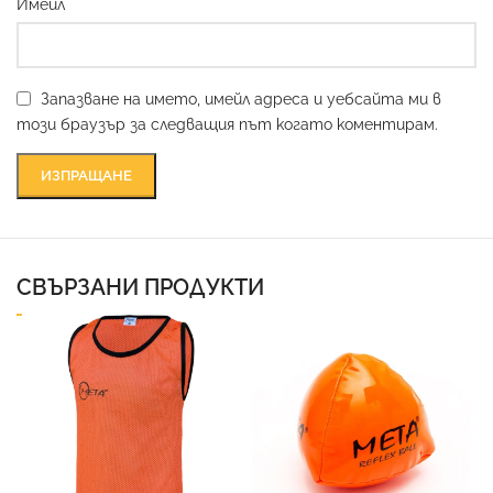
*
Имейл
Запазване на името, имейл адреса и уебсайта ми в
този браузър за следващия път когато коментирам.
СВЪРЗАНИ ПРОДУКТИ
Ф
6
1