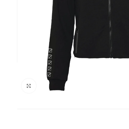
ФУТБОЛ
Увеличи