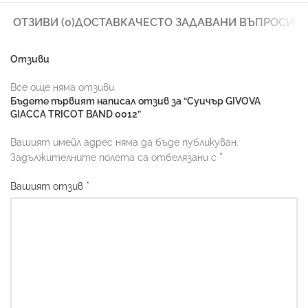
ОТЗИВИ (0)
ДОСТАВКА
ЧЕСТО ЗАДАВАНИ ВЪПРОСИ
Отзиви
Все още няма отзиви.
Бъдете първият написал отзив за “Суичър GIVOVA
GIACCA TRICOT BAND 0012”
Вашият имейл адрес няма да бъде публикуван.
*
Задължителните полета са отбелязани с
*
Вашият отзив