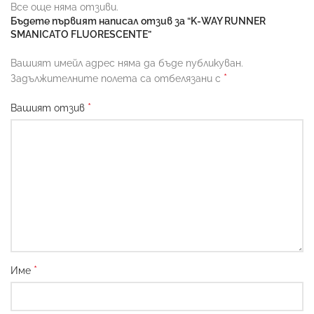
Все още няма отзиви.
Бъдете първият написал отзив за “K-WAY RUNNER
SMANICATO FLUORESCENTE”
Вашият имейл адрес няма да бъде публикуван.
*
Задължителните полета са отбелязани с
*
Вашият отзив
*
Име