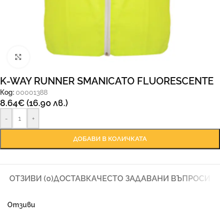
Увеличи
K-WAY RUNNER SMANICATO FLUORESCENTE
Код:
00001388
8.64
€
(16.90 лв.)
-
+
ДОБАВИ В КОЛИЧКАТА
ОТЗИВИ (0)
ДОСТАВКА
ЧЕСТО ЗАДАВАНИ ВЪПРОСИ
Отзиви