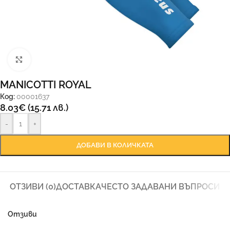
Увеличи
MANICOTTI ROYAL
Код:
00001637
8.03
€
(15.71 лв.)
-
+
ДОБАВИ В КОЛИЧКАТА
ОТЗИВИ (0)
ДОСТАВКА
ЧЕСТО ЗАДАВАНИ ВЪПРОСИ
Отзиви