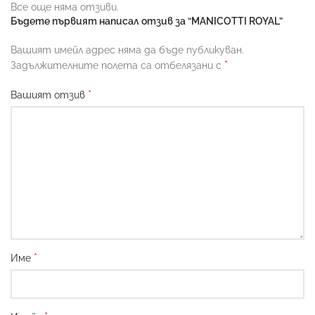
Все още няма отзиви.
Бъдете първият написал отзив за “MANICOTTI ROYAL”
Вашият имейл адрес няма да бъде публикуван.
*
Задължителните полета са отбелязани с
*
Вашият отзив
*
Име