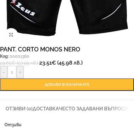
Увеличи
PANT. CORTO MONOS NERO
Код:
00001360
23.51
€
(45.98 лв.)
29.65
€
(57.99 лв.)
-
+
ДОБАВИ В КОЛИЧКАТА
ОТЗИВИ (0)
ДОСТАВКА
ЧЕСТО ЗАДАВАНИ ВЪПРОСИ
Отзиви