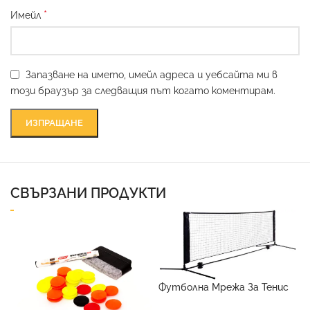
*
Имейл
Запазване на името, имейл адреса и уебсайта ми в
този браузър за следващия път когато коментирам.
СВЪРЗАНИ ПРОДУКТИ
Футболна Мрежа За Тенис
6 метра х 1 метър