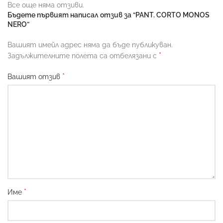
Все още няма отзиви.
Бъдете първият написал отзив за “PANT. CORTO MONOS
NERO”
Вашият имейл адрес няма да бъде публикуван.
*
Задължителните полета са отбелязани с
*
Вашият отзив
*
Име