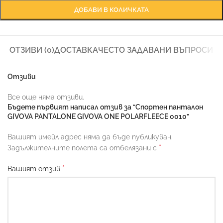
ДОБАВИ В КОЛИЧКАТА
ОТЗИВИ (0)
ДОСТАВКА
ЧЕСТО ЗАДАВАНИ ВЪПРОСИ
Отзиви
Все още няма отзиви.
Бъдете първият написал отзив за “Спортен панталон
GIVOVA PANTALONE GIVOVA ONE POLARFLEECE 0010”
Вашият имейл адрес няма да бъде публикуван.
*
Задължителните полета са отбелязани с
*
Вашият отзив