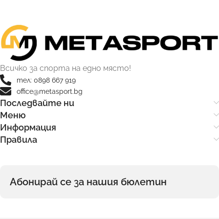
Всичко за спорта на едно място!
тел: 0898 667 919
office@metasport.bg
Последвайте ни
Меню
Информация
Правила
Абонирай се за нашия бюлетин