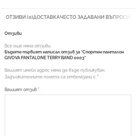
ОТЗИВИ (0)
ДОСТАВКА
ЧЕСТО ЗАДАВАНИ ВЪПРОСИ
Отзиви
Все още няма отзиви.
Бъдете първият написал отзив за “Спортен панталон
GIVOVA PANTALONE TERRY BAND 0003”
Вашият имейл адрес няма да бъде публикуван.
*
Задължителните полета са отбелязани с
*
Вашият отзив