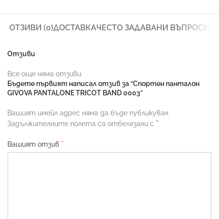
ОТЗИВИ (0)
ДОСТАВКА
ЧЕСТО ЗАДАВАНИ ВЪПРОСИ
Отзиви
Все още няма отзиви.
Бъдете първият написал отзив за “Спортен панталон
GIVOVA PANTALONE TRICOT BAND 0003”
Вашият имейл адрес няма да бъде публикуван.
*
Задължителните полета са отбелязани с
*
Вашият отзив