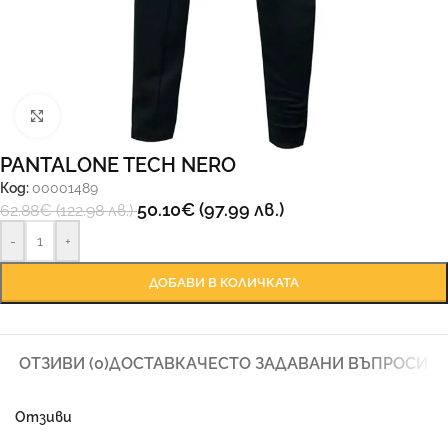
Увеличи
PANTALONE TECH NERO
Код:
00001489
50.10
€
(97.99 лв.)
62.88
€
(122.98 лв.)
-
+
ДОБАВИ В КОЛИЧКАТА
ОТЗИВИ (0)
ДОСТАВКА
ЧЕСТО ЗАДАВАНИ ВЪПРОСИ
Отзиви