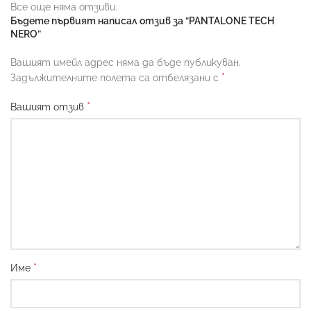
Все още няма отзиви.
Бъдете първият написал отзив за “PANTALONE TECH
NERO”
Вашият имейл адрес няма да бъде публикуван.
*
Задължителните полета са отбелязани с
*
Вашият отзив
*
Име