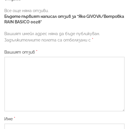
Все още няма отзиви.
Бъдете първият написал отзив за “Яке GIVOVA/Ветровка
RAIN BASICO 0028”
Вашият имейл адрес няма да бъде публикуван.
*
Задължителните полета са отбелязани с
*
Вашият отзив
*
Име