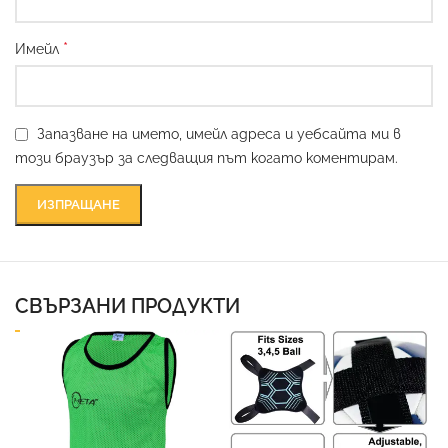
*
Имейл
Запазване на името, имейл адреса и уебсайта ми в
този браузър за следващия път когато коментирам.
СВЪРЗАНИ ПРОДУКТИ
Ф