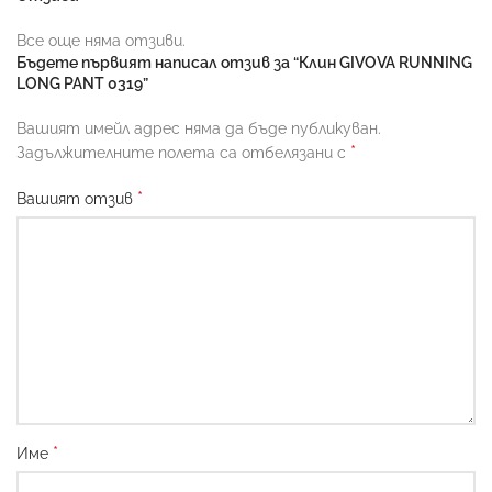
Все още няма отзиви.
Бъдете първият написал отзив за “Клин GIVOVA RUNNING
LONG PANT 0319”
Вашият имейл адрес няма да бъде публикуван.
*
Задължителните полета са отбелязани с
*
Вашият отзив
*
Име