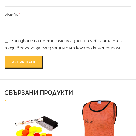
*
Имейл
Запазване на името, имейл адреса и уебсайта ми в
този браузър за следващия път когато коментирам.
СВЪРЗАНИ ПРОДУКТИ
Ф