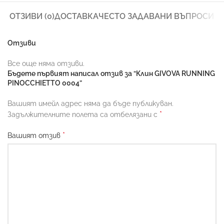
ОТЗИВИ (0)
ДОСТАВКА
ЧЕСТО ЗАДАВАНИ ВЪПРОСИ
Отзиви
Все още няма отзиви.
Бъдете първият написал отзив за “Клин GIVOVA RUNNING
PINOCCHIETTO 0004”
Вашият имейл адрес няма да бъде публикуван.
*
Задължителните полета са отбелязани с
*
Вашият отзив