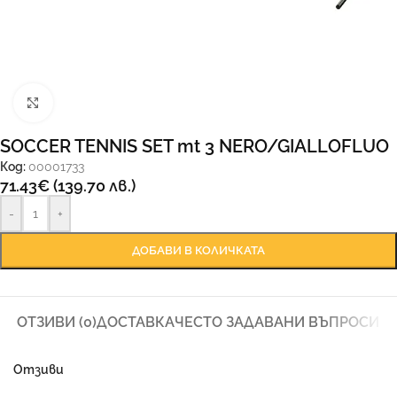
Увеличи
SOCCER TENNIS SET mt 3 NERO/GIALLOFLUO
Код:
00001733
71.43
€
(139.70 лв.)
-
+
ДОБАВИ В КОЛИЧКАТА
ОТЗИВИ (0)
ДОСТАВКА
ЧЕСТО ЗАДАВАНИ ВЪПРОСИ
Отзиви