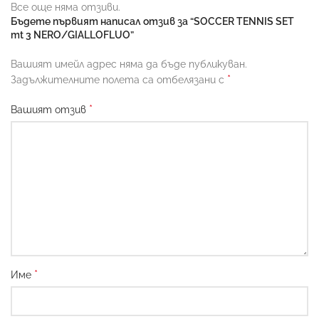
Все още няма отзиви.
Бъдете първият написал отзив за “SOCCER TENNIS SET
mt 3 NERO/GIALLOFLUO”
Вашият имейл адрес няма да бъде публикуван.
*
Задължителните полета са отбелязани с
*
Вашият отзив
*
Име