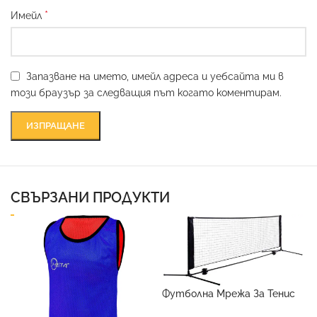
*
Имейл
Запазване на името, имейл адреса и уебсайта ми в
този браузър за следващия път когато коментирам.
СВЪРЗАНИ ПРОДУКТИ
Футболна Мрежа За Тенис
6 метра х 1 метър