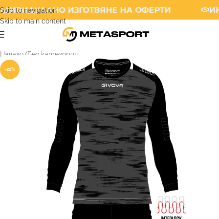
ДИВИДУАЛНО ИЗГОТВЯНЕ НА ОФЕРТИ
ИН
Skip to navigation
Skip to main content
Начало
/
Без категория
-22%