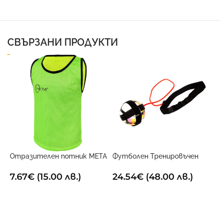
СВЪРЗАНИ ПРОДУКТИ
Отразителен потник META
Футболен Тренировъчен
Двустранен
Поставчик
7.67
€
(15.00 лв.)
24.54
€
(48.00 лв.)
ОПЦИИ
ДОБАВИ В КОЛИЧКАТА