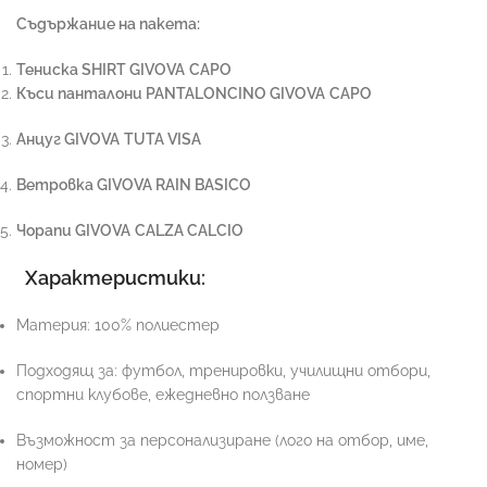
Съдържание на пакета:
Тениска SHIRT
GIVOVA
CAPO
Къси панталони PANTALONCINO GIVOVA
CAPO
Анцуг GIVOVA
TUTA
VISA
Ветровка GIVOVA RAIN BASICO
Чорапи GIVOVA
CALZA CALCIO
Характеристики:
Материя: 100% полиестер
Подходящ за: футбол, тренировки, училищни отбори,
спортни клубове, ежедневно ползване
Възможност за персонализиране (лого на отбор, име,
номер)