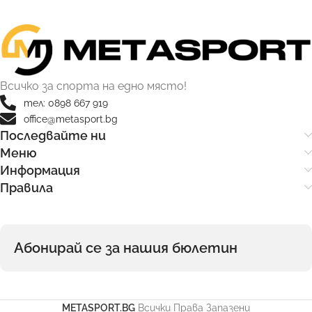
Всичко за спорта на едно място!
тел: 0898 667 919
office@metasport.bg
Последвайте ни
Меню
Информация
Правила
Абонирай се за нашия бюлетин
METASPORT.BG
Всички Права Запазени