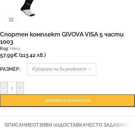
Увеличи
Спортен комплект GIVOVA VISA 5 части
1003
Код:
Няма
57.99
€
(113.42 лв.)
Ръководство за размери
РАЗМЕР
-
+
ДОБАВИ В КОЛИЧКАТА
ОПИСАНИЕ
ОТЗИВИ (0)
ДОСТАВКА
ЧЕСТО ЗАДАВАНИ 