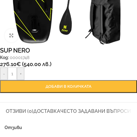
Увеличи
SUP NERO
Код:
00001748
276.10
€
(540.00 лв.)
-
+
ДОБАВИ В КОЛИЧКАТА
ОТЗИВИ (0)
ДОСТАВКА
ЧЕСТО ЗАДАВАНИ ВЪПРОСИ
Отзиви