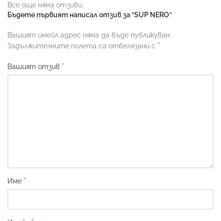
Все още няма отзиви.
Бъдете първият написал отзив за “SUP NERO”
Вашият имейл адрес няма да бъде публикуван.
*
Задължителните полета са отбелязани с
*
Вашият отзив
*
Име