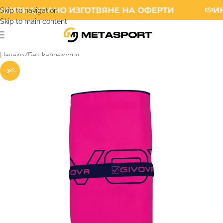
ДИВИДУАЛНО ИЗГОТВЯНЕ НА ОФЕРТИ
ИН
Skip to navigation
Skip to main content
Начало
/
Без категория
-38%