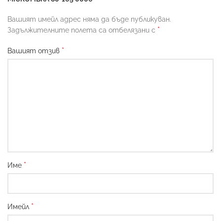
Вашият имейл адрес няма да бъде публикуван.
*
Задължителните полета са отбелязани с
*
Вашият отзив
*
Име
*
Имейл