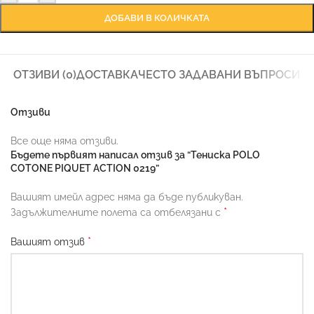
ДОБАВИ В КОЛИЧКАТА
ОТЗИВИ (0)
ДОСТАВКА
ЧЕСТО ЗАДАВАНИ ВЪПРОСИ
Отзиви
Все още няма отзиви.
Бъдете първият написал отзив за “Тениска POLO
COTONE PIQUET ACTION 0219”
Вашият имейл адрес няма да бъде публикуван.
*
Задължителните полета са отбелязани с
*
Вашият отзив