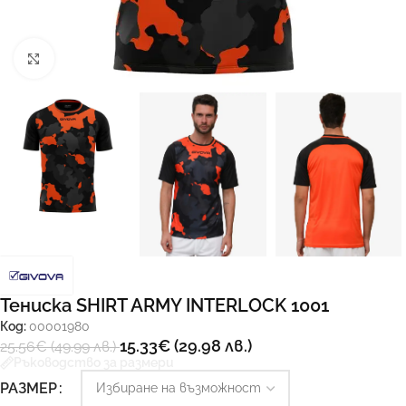
Увеличи
Тениска SHIRT ARMY INTERLOCK 1001
Код:
00001980
15.33
€
(29.98 лв.)
25.56
€
(49.99 лв.)
Ръководство за размери
РАЗМЕР