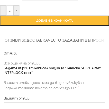
-
+
ДОБАВИ В КОЛИЧКАТА
ОТЗИВИ (0)
ДОСТАВКА
ЧЕСТО ЗАДАВАНИ ВЪПРОСИ
Отзиви
Все още няма отзиви.
Бъдете първият написал отзив за “Тениска SHIRT ARMY
INTERLOCK 1001”
Вашият имейл адрес няма да бъде публикуван.
*
Задължителните полета са отбелязани с
*
Вашият отзив